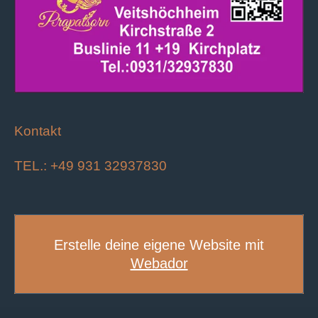
Kontakt
TEL.: +49 931 32937830
Erstelle deine eigene Website mit
Webador